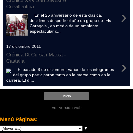
Crónica XXV San Silvestre
Crevillentina
›
En el 25 aniversario de esta clásica,
decidimos despedir el año un grupo de Els
Caragols , en medio de un ambiente
espectacular c...
17 diciembre 2011
Crónica IX Cursa i Marxa -
›
Castalla
El pasado 8 de diciembre, varios de los integrantes
del grupo participaron tanto en la marxa como en la
carrera. El dí...
Inicio
Ver versión web
Menú Páginas:
▼