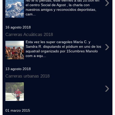
›
No te lo pierdas, este viernes a las 20:00h en
el centro Social de Agost , la charla con
nuestros amigos y reconocidos deportistas,
cam...
16 agosto 2018
Carreras Acuáticas 2018
›
Esta vez les super caragoles María C. y
Sandra R. disputando el pódium en uno de los
aquatrail organizado por 15cumbres Manolo
com a equ...
13 agosto 2018
Carreras urbanas 2018
›
01 marzo 2015