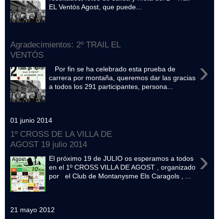
EL Ventós Agost, que puede...
Agradecimientos: 2º TRAIL EL
VENTÓS
›
Por fin se ha celebrado esta prueba de
carrera por montaña, queremos dar las gracias
a todos los 291 participantes, persona...
01 junio 2014
1º CROSS DE LA VILLA DE
AGOST 19 julio 2014
›
El próximo 19 de JULIO os esperamos a todos
en el 1º CROSS VILLA DE AGOST , organizado
por el Club de Montanysme Els Caragols , ...
21 mayo 2012