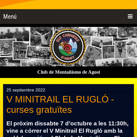
Menú
Club de Montañismo de Agost
25 septiembre 2022
V MINITRAIL EL RUGLÓ -
curses gratuïtes
El pròxim dissabte 7 d’octubre a les 11:30h,
vine a córrer el V Minitrail El Rugló amb la