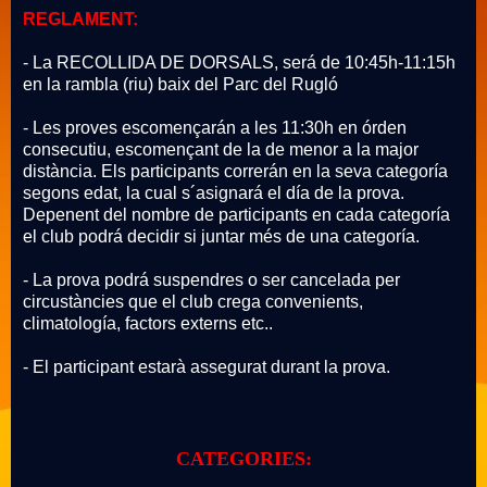
REGLAMENT:
- La RECOLLIDA DE DORSALS, será de 10:45h-11:15h
en la rambla (riu) baix del Parc del Rugló
- Les proves escomençarán a les 11:30h en órden
consecutiu, escomençant de la de menor a la major
distància. Els participants correrán en la seva categoría
segons edat, la cual s´asignará el día de la prova.
Depenent del nombre de participants en cada categoría
el club podrá decidir si juntar més de una categoría.
- La prova podrá suspendres o ser cancelada per
circustàncies que el club crega convenients,
climatología, factors externs etc..
- El participant estarà assegurat durant la prova.
CATEGORIES: