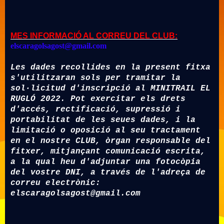
MES INFORMACIÓ AL CORREU DEL CLUB:
elscaragolsagost@gmail.com
Les dades recollides en la present fitxa 
s'utilitzaran sols per tramitar la 
sol·licitud d'inscripció al MINITRAIL EL 
RUGLÓ 2022. Pot exercitar els drets 
d'accés, rectificació, supressió i 
portabilitat de les seues dades, i la 
limitació o oposició al seu tractament 
en el nostre CLUB, òrgan responsable del 
fitxer, mitjançant comunicació escrita, 
a la qual heu d'adjuntar una fotocòpia 
del vostre DNI, a través de l'adreça de 
correu electrònic:
elscaragolsagost@gmail.com