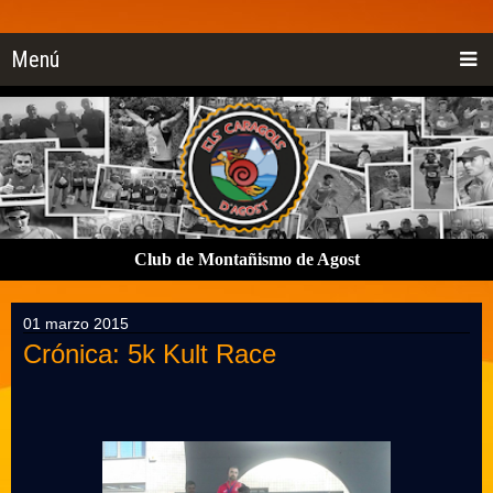
Menú
Club de Montañismo de Agost
01 marzo 2015
Crónica: 5k Kult Race