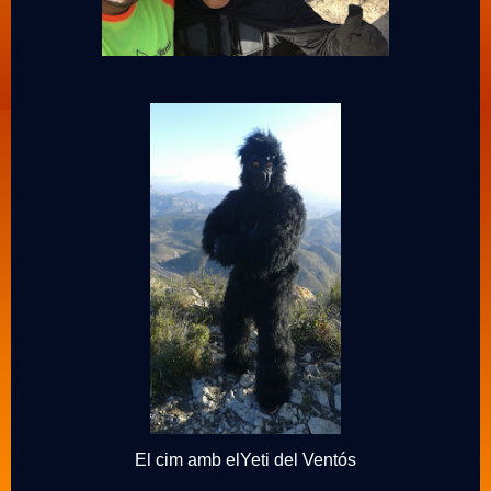
El cim amb elYeti del Ventós