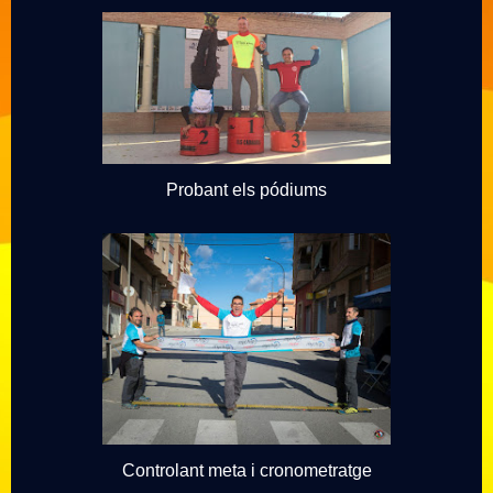
Probant els pódiums
Controlant meta i cronometratge