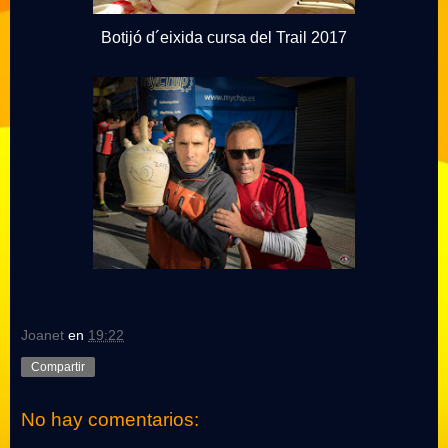
Botijó d´eixida cursa del Trail 2017
Joanet
en
19:22
Compartir
No hay comentarios: