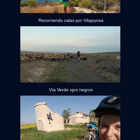
Recorriendo calas por Vilajoyosa
Vía Verde ojos negros