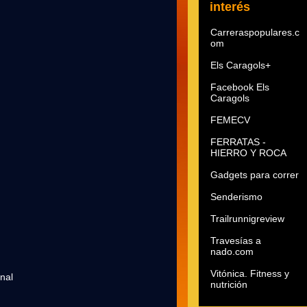
interés
Carreraspopulares.c
om
Els Caragols+
Facebook Els
Caragols
FEMECV
FERRATAS -
HIERRO Y ROCA
Gadgets para correr
Senderismo
Trailrunnigreview
Travesías a
nado.com
Vitónica. Fitness y
al
nutrición