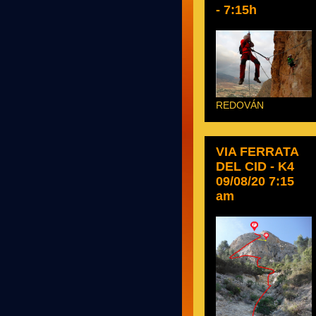
- 7:15h
REDOVÁN
VIA FERRATA
DEL CID - K4
09/08/20 7:15
am