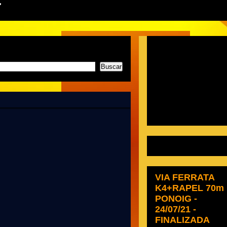
t
PRÓXIM EVENT
VIA FERRATA
K4+RAPEL 70m
PONOIG -
24/07/21 -
FINALIZADA