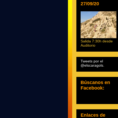
27/09/20
Salida 7:30h desde
Auditorio
Tweets por el
@elscaragols.
Búscanos en
Facebook:
Enlaces de