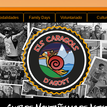
odalidades
Family Days
Voluntariado
Cultu