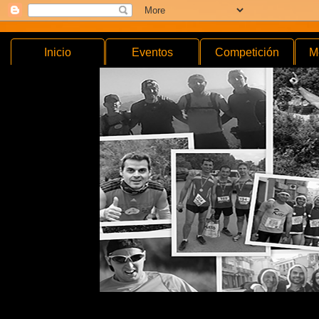
Inicio
Eventos
Competición
M