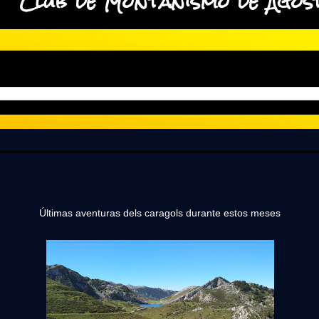
Club de Montañismo de Agos
Últimas aventuras dels caragols durante estos meses