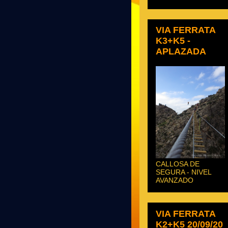
VIA FERRATA
K3+K5 -
APLAZADA
CALLOSA DE
SEGURA - NIVEL
AVANZADO
VIA FERRATA
K2+K5 20/09/20