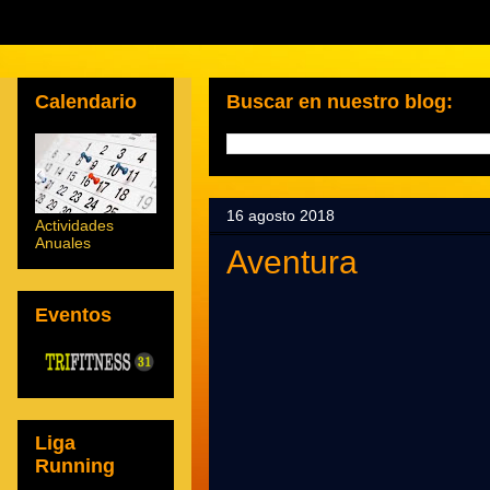
Calendario
Buscar en nuestro blog:
16 agosto 2018
Actividades
Anuales
Aventura
Eventos
Liga
Running