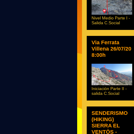
Nivel Medio Parte I -
Salida C.Social
Via Ferrata
Villena 26/07/20
8:00h
Iniciación Parte II -
salida C.Social
SENDERISMO
(HIKING)
SIERRA EL
VENTÒS -