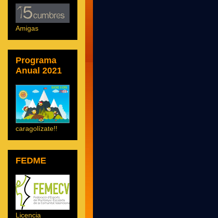
Amigas
Programa
Anual 2021
caragolízate!!
FEDME
Licencia