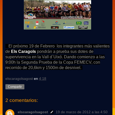
El próximo 19 de Febrero los integrantes más valientes
de
Els Caragols
pondrán a prueba sus dotes de
supervivencia en la Vall d´Uixó. Dando comienzo a las
9:00h la Segunda Prueba de la Copa FEMECV, con
recorrido de 20,6km y 1500m de desnivel.
elscaragolsagost
en
4:18
Compartir
2 comentarios:
elscaragolsagost
19 de marzo de 2012 a las 4:50